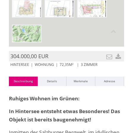
304.000,00 EUR
HINTERSEE
|
WOHNUNG
| 72,35M² | 3 ZIMMER
Beschreibung
Details
Merkmale
Adresse
Ruhiges Wohnen im Grünen:
In Hintersee entsteht etwas Besonderes!
Das
Objekt ist bereits baugenehmigt!
Inmitten der Salzburger Bergwelt, im idyllischen