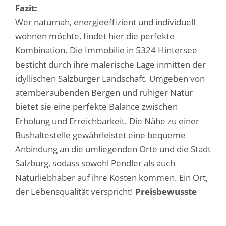
Fazit:
Wer naturnah, energieeffizient und individuell
wohnen möchte, findet hier die perfekte
Kombination. Die Immobilie in 5324 Hintersee
besticht durch ihre malerische Lage inmitten der
idyllischen Salzburger Landschaft. Umgeben von
atemberaubenden Bergen und ruhiger Natur
bietet sie eine perfekte Balance zwischen
Erholung und Erreichbarkeit. Die Nähe zu einer
Bushaltestelle gewährleistet eine bequeme
Anbindung an die umliegenden Orte und die Stadt
Salzburg, sodass sowohl Pendler als auch
Naturliebhaber auf ihre Kosten kommen. Ein Ort,
der Lebensqualität verspricht!
Preisbewusste
profitieren zusätzlich von Salzburgs
günstigstem Neubaupreis von ca. € 4.400,-