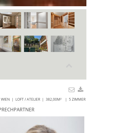
WIEN
|
LOFT / ATELIER
| 382,00M² | 5 ZIMMER
PRECHPARTNER