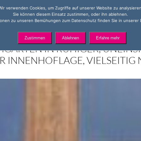
Wir verwenden Cookies, um Zugriffe auf unserer Website zu analysieren
Sie können diesem Einsatz zustimmen, oder ihn ablehnen.
tionen zu unseren Bemühungen zum Datenschutz finden Sie in unserer 
 URBAN&ZENTRAL GELEGENES
Zustimmen
Ablehnen
Erfahre mehr
HGARTEN IN RUHIGER, UNEINSI
 INNENHOFLAGE, VIELSEITIG