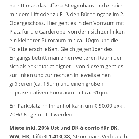
betritt man das offene Stiegenhaus und
erreicht
mit dem Lift oder zu Fuß den Büroeingang im 2.
Obergeschoss. Hier geht es in den Vorraum mit
Platz für die Garderobe, von dem sich zur linken
ein kleinerer Büroraum mit ca. 10qm und die
Toilette erschließen. Gleich gegenüber des
Eingangs betritt man einen weiteren Raum der
sich als Sekretariat eignet – von diesem geht es
zur linken und zur rechten in jeweils einen
größeren (ca. 16qm) und einen großen
repräsentativen Büroraum mit ca. 31qm.
Ein Parkplatz im Innenhof kann um € 90,00 exkl.
20% Ust gemietet werden.
Miete inkl. 20% Ust und BK-à-conto für BK,
WW, HK, Lift:
€ 1.410,38,
Strom nach Verbrauch.