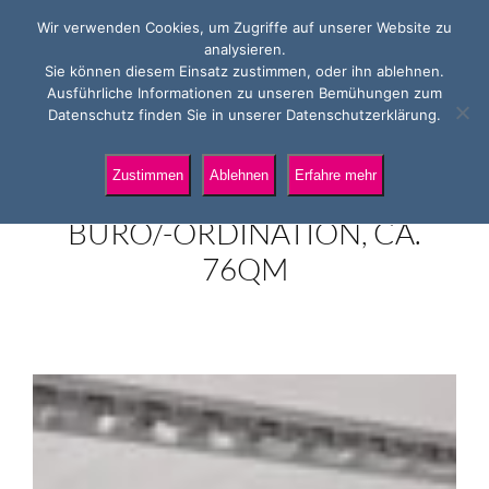
Wir verwenden Cookies, um Zugriffe auf unserer Website zu
analysieren.
Sie können diesem Einsatz zustimmen, oder ihn ablehnen.
Ausführliche Informationen zu unseren Bemühungen zum
MITTEN IM
Datenschutz finden Sie in unserer Datenschutzerklärung.
ANDRÄVIERTEL:
Zustimmen
Ablehnen
Erfahre mehr
MODERNES 4-RAUM-
BÜRO/-ORDINATION, CA.
76QM