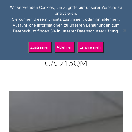
Wir verwenden Cookies, um Zugriffe auf unserer Website zu
analysieren.
Sie können diesem Einsatz zustimmen, oder ihn ablehnen.
Ausführliche Informationen zu unseren Bemühungen zum
SALZBURG-SÜD:
Datenschutz finden Sie in unserer Datenschutzerklärung.
WOHNEN & ARBEITEN IN
Zustimmen
Ablehnen
Erfahre mehr
TOPLAGE, 6 PARKPLÄTZE,
CA. 215QM