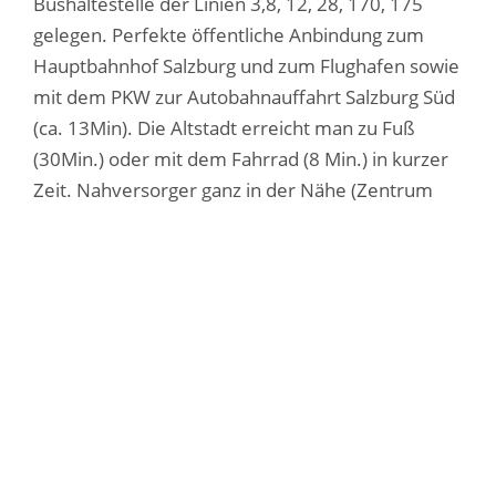
Bushaltestelle der Linien 3,8, 12, 28, 170, 175
gelegen. Perfekte öffentliche Anbindung zum
Hauptbahnhof Salzburg und zum Flughafen sowie
mit dem PKW zur Autobahnauffahrt Salzburg Süd
(ca. 13Min). Die Altstadt erreicht man zu Fuß
(30Min.) oder mit dem Fahrrad (8 Min.) in kurzer
Zeit. Nahversorger ganz in der Nähe (Zentrum
Herrnau).
ANSPRECHPARTNER