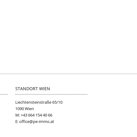
STANDORT WIEN
Liechtensteinstraße 65/10
1090 Wien
M: +43 664 154 40 66
E: office@pe-immo.at