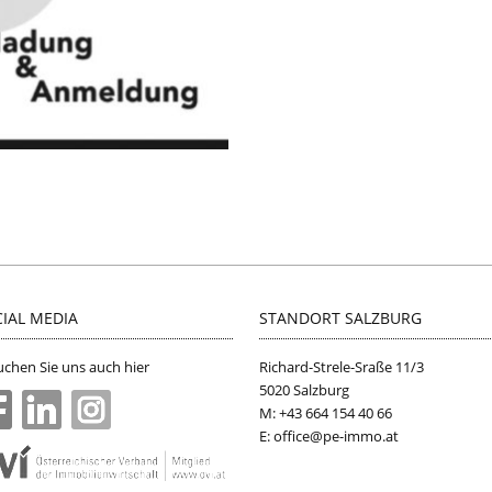
IAL MEDIA
STANDORT SALZBURG
chen Sie uns auch hier
Richard-Strele-Sraße 11/3
5020 Salzburg
M: +43 664 154 40 66
E: office@pe-immo.at