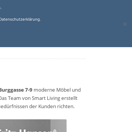
.
Datenschutzerklärung.
Burggasse 7-9
moderne Möbel und
s Team von Smart Living erstellt
 Bedürfnissen der Kunden richten.